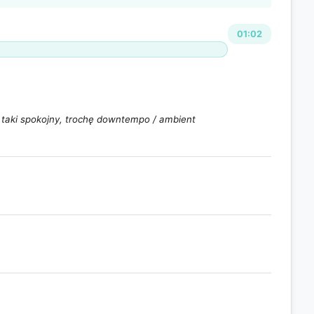
01:02
 taki spokojny, trochę downtempo / ambient