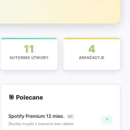
11
4
AUTORSKE UTWORY
ARANŻACYJE
🎯 Polecane
Spotify Premium 12 mies.
AD
↗
Słuchej muzyki z koncertu bez reklam