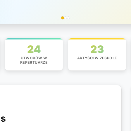
24
23
UTWORŌW W
ARTYŚCI W ZESPOLE
REPERTUARZE
es