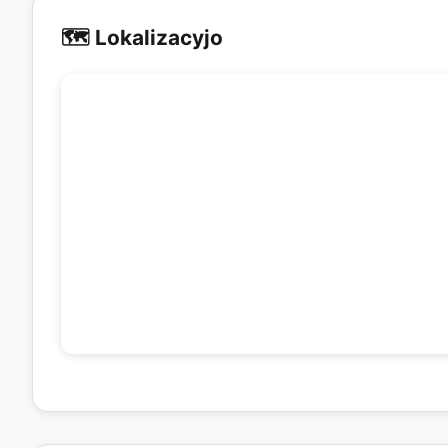
🗺️ Lokalizacyjo