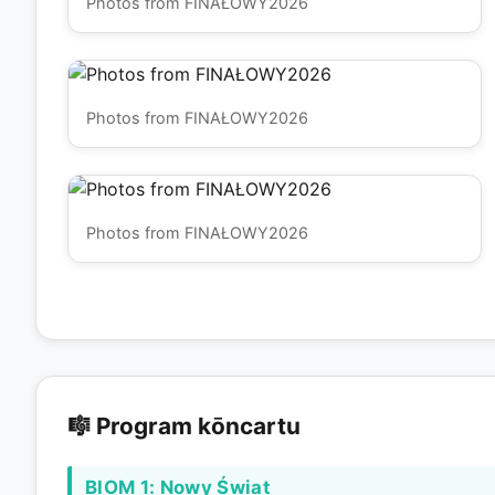
Photos from FINAŁOWY2026
Photos from FINAŁOWY2026
Photos from FINAŁOWY2026
🎼 Program kōncartu
BIOM 1: Nowy Świat