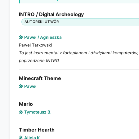
INTRO / Digital Archeology
AUTORSKI UTWŌR
🎤 Paweł / Agnieszka
Paweł Tarkowski
To jest instrumental z fortepianem i dźwiękami komputerów,
poprzedzone INTRO.
Minecraft Theme
🎤 Paweł
Mario
🎤 Tymoteusz B.
Timber Hearth
🎤 Alicja K.