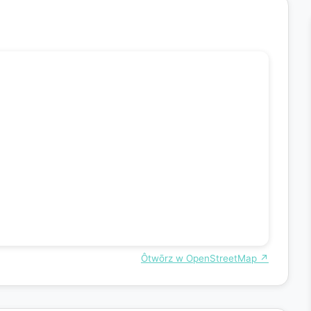
Ôtwōrz w OpenStreetMap ↗