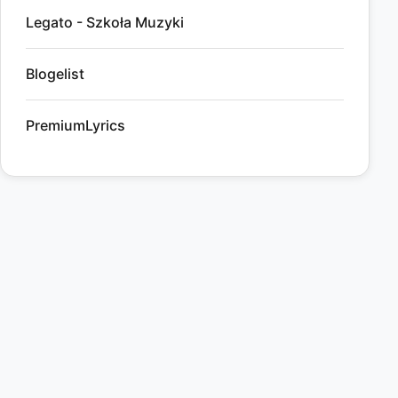
Legato - Szkoła Muzyki
Blogelist
PremiumLyrics