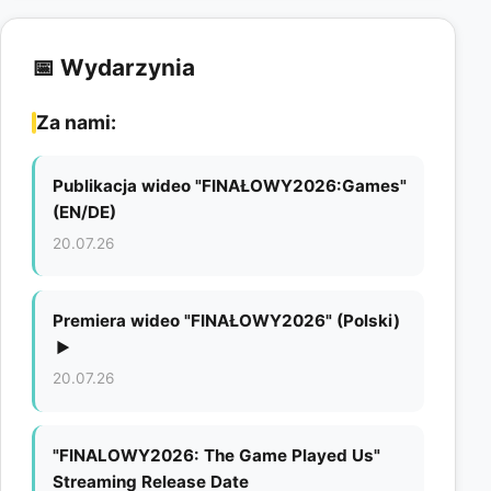
📅 Wydarzynia
Za nami:
Publikacja wideo "FINAŁOWY2026:Games"
(EN/DE)
20.07.26
Premiera wideo "FINAŁOWY2026" (Polski)
▶
20.07.26
"FINALOWY2026: The Game Played Us"
Streaming Release Date